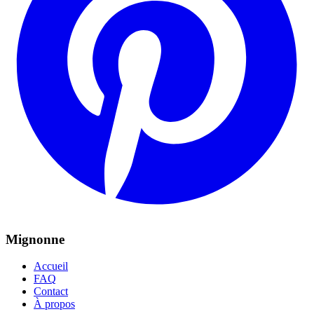
Mignonne
Accueil
FAQ
Contact
À propos