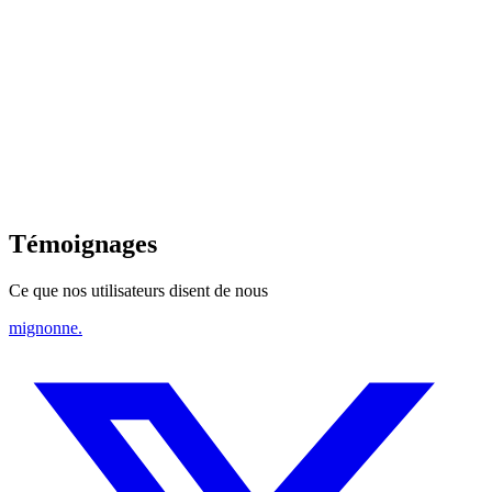
Rejoindre la communauté
Témoignages
Ce que nos utilisateurs disent de nous
mignonne
.