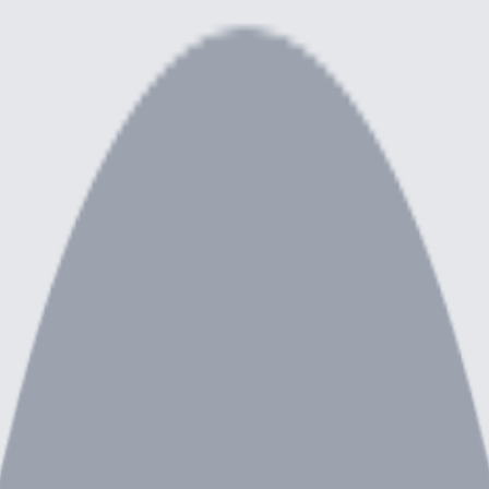
risée