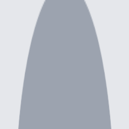
euse.